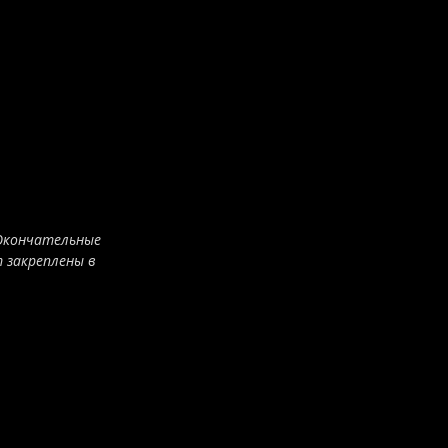
 Окончательные
 закреплены в