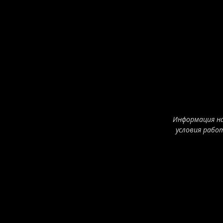
Информация на
условия рабо