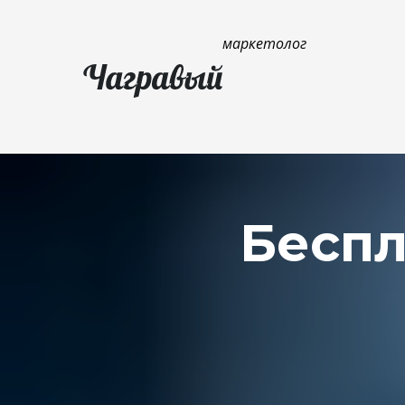
маркетолог
Беспл