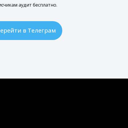
счикам аудит бесплатно.
ерейти в Телеграм