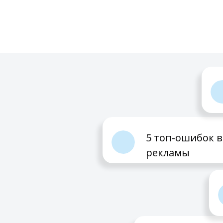
5 топ-ошибок в
рекламы