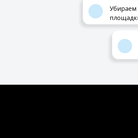
Убираем 
площадки