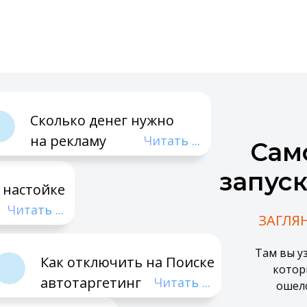
Сколько денег нужно
на рекламу
Читать ...
Сам
запус
 настойке
Читать ...
ЗАГЛЯ
Там вы уз
Как отключить на Поиске
котор
автотаргетинг
Читать ...
ошел