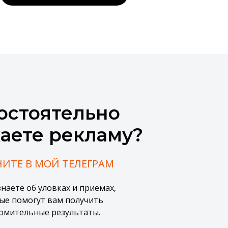
остоятельно
каете рекламу?
НИТЕ В МОЙ ТЕЛЕГРАМ
наете об уловках и приемах,
ые помогут вам получить
омительные результаты.