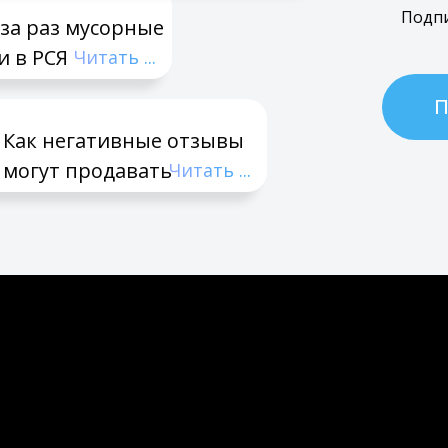
Подпи
за раз мусорные
 в РСЯ
Читать ...
П
Как негативные отзывы
могут продавать
Читать ...