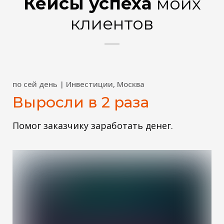
Кейсы успеха
моих
клиентов
по сей день | Инвестиции, Москва
Выросли в 2 раза
Помог заказчику заработать денег.