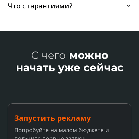
Что с гарантиями?
С чего
можно
начать
уже сейчас
Запустить рекламу
Попробуйте на малом бюджете и
получите первые заявки