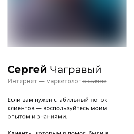
Сергей
Чагравый
Интернет — маркетолог
в шляпе
Если вам нужен стабильный поток
клиентов — воспользуйтесь моим
опытом и знаниями.
Клиенты, которым я помог, были в