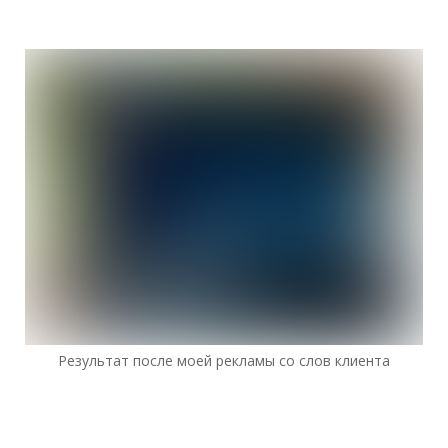
Результат после моей рекламы со слов клиента